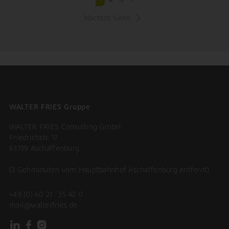
Nächste Seite
WALTER FRIES Gruppe
WALTER FRIES Consulting GmbH
Friedrichstr. 17
63739 Aschaffenburg
(3 Gehminuten vom Hauptbahnhof Aschaffenburg entfernt)
+49 (0) 60 21 . 35 42 0
mail@walterfries.de