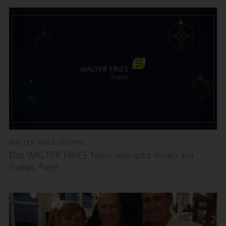
WALTER FRIES GRUPPE
Das WALTER FRIES Team wünscht Ihnen ein
frohes Fest!